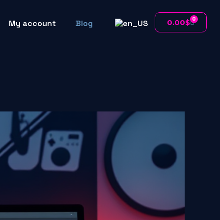
0
0.00
$
My account
Blog