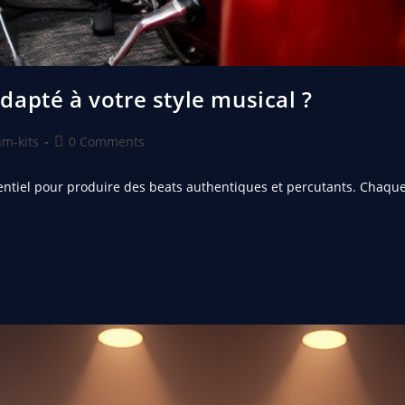
apté à votre style musical ?
m-kits
0 Comments
ssentiel pour produire des beats authentiques et percutants. Chaqu