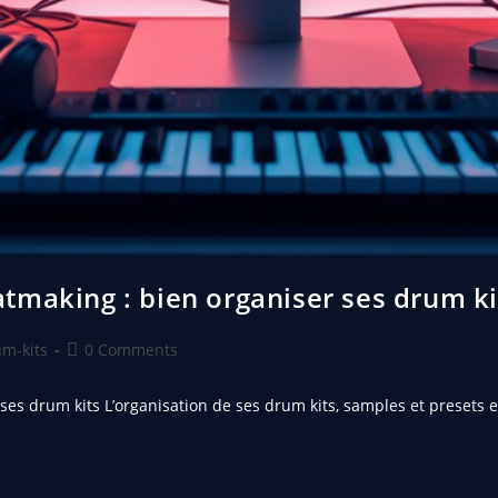
tmaking : bien organiser ses drum ki
m-kits
0 Comments
es drum kits L’organisation de ses drum kits, samples et presets e