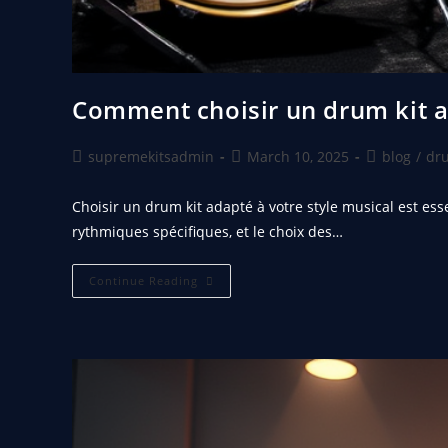
Comment choisir un drum kit ad
supremekitsadmin
March 10, 2025
blog
/
dru
Choisir un drum kit adapté à votre style musical est e
rythmiques spécifiques, et le choix des…
Continue Reading