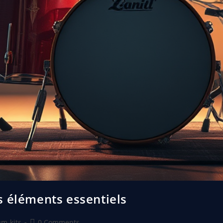
s éléments essentiels
m-kits
0 Comments